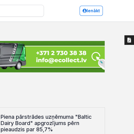
Ienākt
Piena pārstrādes uzņēmuma "Baltic
Dairy Board" apgrozījums pērn
pieaudzis par 85,7%