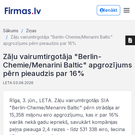
Ienākt
Sākums
Ziņas
Zāļu vairumtirgotāja "Berlin-Chemie/Menarini Baltic"
apgrozījums pērn pieaudzis par 16%
Zāļu vairumtirgotāja "Berlin-
Chemie/Menarini Baltic" apgrozījums
pērn pieaudzis par 16%
LETA 03.06.2026
Rīga, 3. jūn., LETA. Zāļu vairumtirgotājs SIA
"Berlin-Chemie/Menarini Baltic" pērn strādāja ar
15,358 miljonu eiro apgrozījumu, kas ir par 16%
vairāk nekā gadu iepriekš, savukārt kompānijas
peļņa pieauga 2,4 reizes - līdz 531 338 eiro, liecina