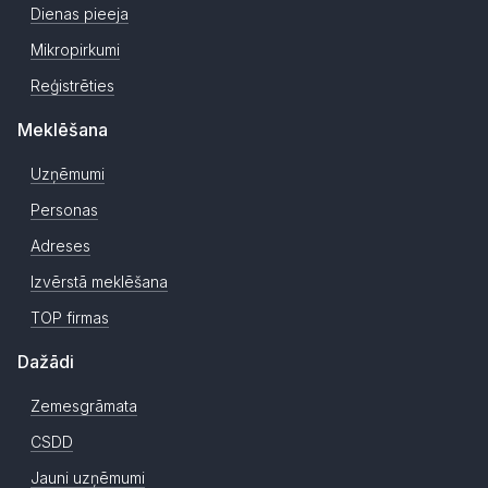
Dienas pieeja
Mikropirkumi
Reģistrēties
Meklēšana
Uzņēmumi
Personas
Adreses
Izvērstā meklēšana
TOP firmas
Dažādi
Zemesgrāmata
CSDD
Jauni uzņēmumi