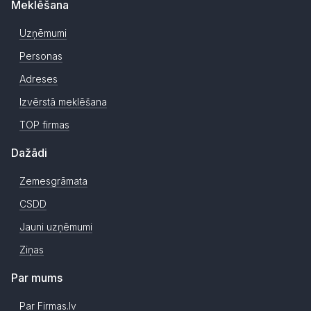
Meklēšana
Uzņēmumi
Personas
Adreses
Izvērstā meklēšana
TOP firmas
Dažādi
Zemesgrāmata
CSDD
Jauni uzņēmumi
Ziņas
Par mums
Par Firmas.lv