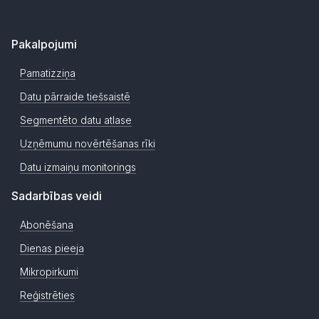
Pakalpojumi
Pamatizziņa
Datu pārraide tiešsaistē
Segmentēto datu atlase
Uzņēmumu novērtēšanas rīki
Datu izmaiņu monitorings
Sadarbības veidi
Abonēšana
Dienas pieeja
Mikropirkumi
Reģistrēties