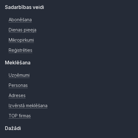
Sadarbības veidi
Abonēšana
Dienas pieeja
Mikropirkumi
Reģistrēties
Meklēšana
Uzņēmumi
Personas
Adreses
Izvērstā meklēšana
TOP firmas
Dažādi