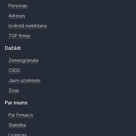
Personas
Adreses
Izvērstā meklēšana
TOP firmas
Dažādi
Zemesgrāmata
CSDD
Jauni uzņēmumi
Ziņas
Par mums
Par Firmas.lv
Statistika
Licences