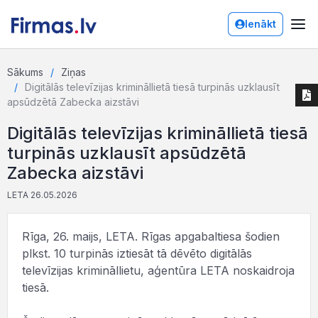
Ienākt
Sākums
Ziņas
Digitālās televīzijas krimināllietā tiesā turpinās uzklausīt
apsūdzētā Zabecka aizstāvi
Digitālās televīzijas krimināllietā tiesā
turpinās uzklausīt apsūdzētā
Zabecka aizstāvi
LETA 26.05.2026
Rīga, 26. maijs, LETA. Rīgas apgabaltiesa šodien
plkst. 10 turpinās iztiesāt tā dēvēto digitālās
televīzijas krimināllietu, aģentūra LETA noskaidroja
tiesā.