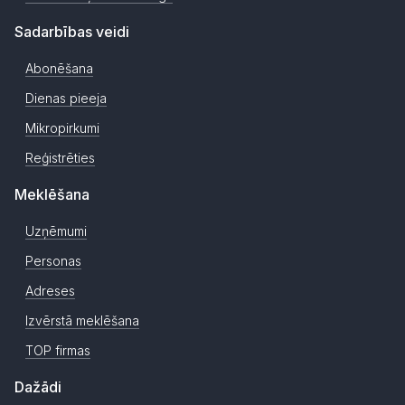
Sadarbības veidi
Abonēšana
Dienas pieeja
Mikropirkumi
Reģistrēties
Meklēšana
Uzņēmumi
Personas
Adreses
Izvērstā meklēšana
TOP firmas
Dažādi