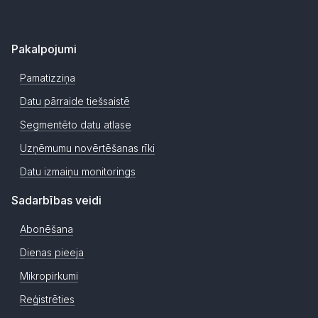
Pakalpojumi
Pamatizziņa
Datu pārraide tiešsaistē
Segmentēto datu atlase
Uzņēmumu novērtēšanas rīki
Datu izmaiņu monitorings
Sadarbības veidi
Abonēšana
Dienas pieeja
Mikropirkumi
Reģistrēties