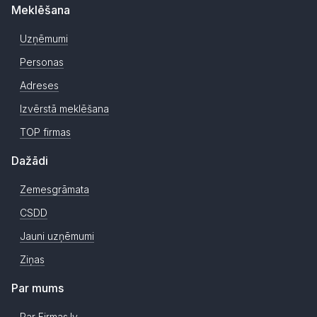
Meklēšana
Uzņēmumi
Personas
Adreses
Izvērstā meklēšana
TOP firmas
Dažādi
Zemesgrāmata
CSDD
Jauni uzņēmumi
Ziņas
Par mums
Par Firmas.lv