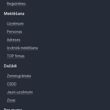
Reģistrēties
Meklēšana
Uzņēmumi
Personas
Adreses
Izvērstā meklēšana
TOP firmas
Dažādi
Zemesgrāmata
CSDD
Jauni uzņēmumi
Ziņas