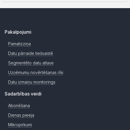
Pakalpojumi
Pamatizziņa
Datu pārraide tiešsaistē
Segmentēto datu atlase
Uzņēmumu novērtēšanas rīki
Datu izmaiņu monitorings
Sadarbības veidi
Abonēšana
Dienas pieeja
Mikropirkumi