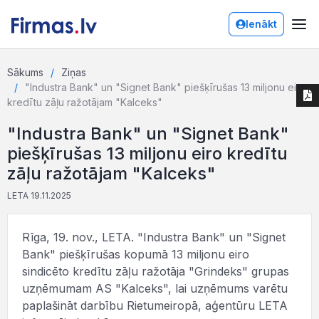
Ienākt
Sākums
Ziņas
"Industra Bank" un "Signet Bank" piešķīrušas 13 miljonu eiro
kredītu zāļu ražotājam "Kalceks"
"Industra Bank" un "Signet Bank"
piešķīrušas 13 miljonu eiro kredītu
zāļu ražotājam "Kalceks"
LETA 19.11.2025
Rīga, 19. nov., LETA. "Industra Bank" un "Signet
Bank" piešķīrušas kopumā 13 miljonu eiro
sindicēto kredītu zāļu ražotāja "Grindeks" grupas
uzņēmumam AS "Kalceks", lai uzņēmums varētu
paplašināt darbību Rietumeiropā, aģentūru LETA