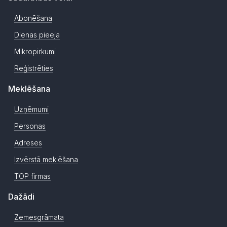
Abonēšana
Dienas pieeja
Mikropirkumi
Reģistrēties
Meklēšana
Uzņēmumi
Personas
Adreses
Izvērstā meklēšana
TOP firmas
Dažādi
Zemesgrāmata