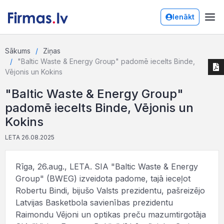
Ienākt
Sākums
Ziņas
"Baltic Waste & Energy Group" padomē iecelts Binde,
Vējonis un Kokins
"Baltic Waste & Energy Group"
padomē iecelts Binde, Vējonis un
Kokins
LETA 26.08.2025
Rīga, 26.aug., LETA. SIA "Baltic Waste & Energy
Group" (BWEG) izveidota padome, tajā ieceļot
Robertu Bindi, bijušo Valsts prezidentu, pašreizējo
Latvijas Basketbola savienības prezidentu
Raimondu Vējoni un optikas preču mazumtirgotāja