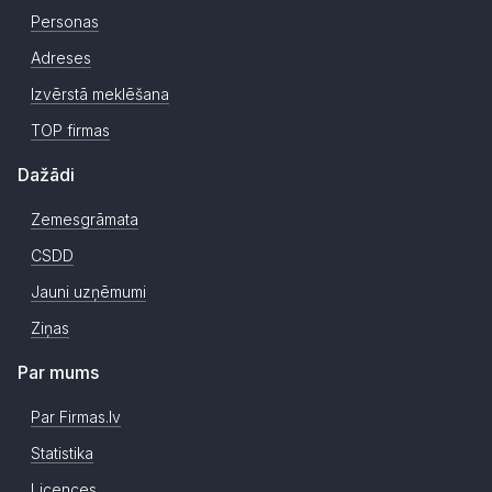
Personas
Adreses
Izvērstā meklēšana
TOP firmas
Dažādi
Zemesgrāmata
CSDD
Jauni uzņēmumi
Ziņas
Par mums
Par Firmas.lv
Statistika
Licences