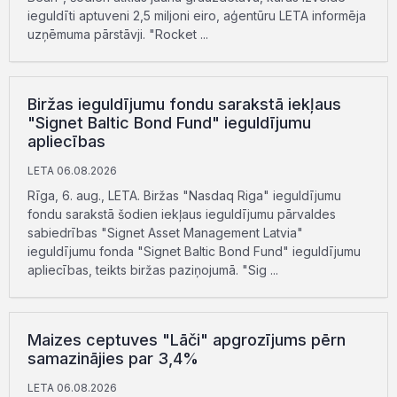
ieguldīti aptuveni 2,5 miljoni eiro, aģentūru LETA informēja
uzņēmuma pārstāvji. "Rocket ...
Biržas ieguldījumu fondu sarakstā iekļaus
"Signet Baltic Bond Fund" ieguldījumu
apliecības
LETA 06.08.2026
Rīga, 6. aug., LETA. Biržas "Nasdaq Riga" ieguldījumu
fondu sarakstā šodien iekļaus ieguldījumu pārvaldes
sabiedrības "Signet Asset Management Latvia"
ieguldījumu fonda "Signet Baltic Bond Fund" ieguldījumu
apliecības, teikts biržas paziņojumā. "Sig ...
Maizes ceptuves "Lāči" apgrozījums pērn
samazinājies par 3,4%
LETA 06.08.2026