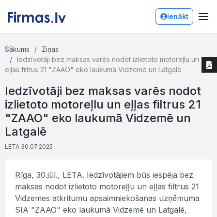
Ienākt
Sākums
Ziņas
Iedzīvotāji bez maksas varēs nodot izlietoto motoreļlu un
eļļas filtrus 21 "ZAAO" eko laukumā Vidzemē un Latgalē
Iedzīvotāji bez maksas varēs nodot
izlietoto motoreļlu un eļļas filtrus 21
"ZAAO" eko laukumā Vidzemē un
Latgalē
LETA 30.07.2025
Rīga, 30.jūl., LETA. Iedzīvotājiem būs iespēja bez
maksas nodot izlietoto motoreļļu un eļļas filtrus 21
Vidzemes atkritumu apsaimniekošanas uzņēmuma
SIA "ZAAO" eko laukumā Vidzemē un Latgalē,