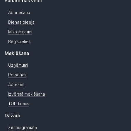
Sadarbības veidi
Abonēšana
Dienas pieeja
Mikropirkumi
Reģistrēties
Meklēšana
Uzņēmumi
Personas
Adreses
Izvērstā meklēšana
TOP firmas
Dažādi
Zemesgrāmata