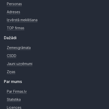
Personas
Adreses
Izvērstā meklēšana
TOP firmas
Dažādi
Zemesgrāmata
CSDD
Jauni uzņēmumi
Ziņas
Par mums
Par Firmas.lv
Statistika
Licences