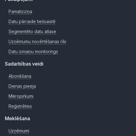
Pamatizziņa
Datu pārraide tiešsaistē
Segmentēto datu atlase
Uzņēmumu novērtēšanas rīki
Datu izmaiņu monitorings
Sadarbības veidi
Abonēšana
Dienas pieeja
Mikropirkumi
Reģistrēties
Meklēšana
Uzņēmumi