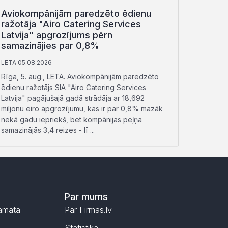
Aviokompānijām paredzēto ēdienu
ražotāja "Airo Catering Services
Latvija" apgrozījums pērn
samazinājies par 0,8%
LETA 05.08.2026
Rīga, 5. aug., LETA. Aviokompānijām paredzēto
ēdienu ražotājs SIA "Airo Catering Services
Latvija" pagājušajā gadā strādāja ar 18,692
miljonu eiro apgrozījumu, kas ir par 0,8% mazāk
nekā gadu iepriekš, bet kompānijas peļņa
samazinājās 3,4 reizes - lī ...
Par mums
āmata
Par Firmas.lv