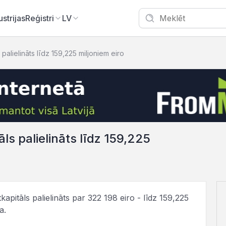
ustrijas
Reģistri
LV
alielināts līdz 159,225 miljoniem eiro
s palielināts līdz 159,225
apitāls palielināts par 322 198 eiro - līdz 159,225
a.