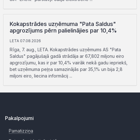
Kokapstrādes uzņēmuma "Pata Saldus"
apgrozījums pērn palielinājies par 10,4%
LETA 07.08.2026
Rīga, 7. aug., LETA. Kokapstrādes uzņēmums AS "Pata
Saldus" pagājušajā gadā strādāja ar 67,802 miljonu eiro
apgrozījumu, kas ir par 10,4% vairāk nekā gadu iepriekš,
bet uzņēmuma peļņa samazinājās par 35,1% un bija 2,8
miljoni eiro, liecina informācij ...
Pakalpojumi
Pamatizziņa