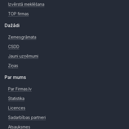
Izvērstā meklēšana
TOP firmas
Dažādi
Zemesgrāmata
CSDD
Jauni uzņēmumi
Ziņas
Par mums
Par Firmas.lv
Statistika
Licences
Sadarbības partneri
Atsauksmes