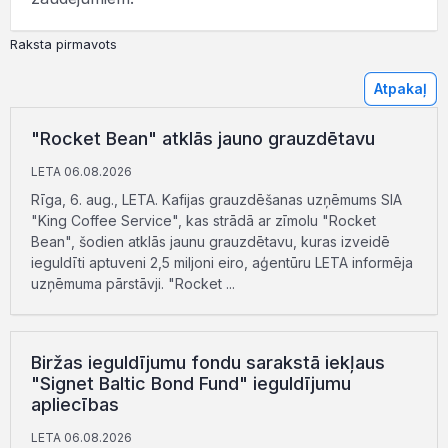
Raksta pirmavots
Atpakaļ
"Rocket Bean" atklās jauno grauzdētavu
LETA 06.08.2026
Rīga, 6. aug., LETA. Kafijas grauzdēšanas uzņēmums SIA
"King Coffee Service", kas strādā ar zīmolu "Rocket
Bean", šodien atklās jaunu grauzdētavu, kuras izveidē
ieguldīti aptuveni 2,5 miljoni eiro, aģentūru LETA informēja
uzņēmuma pārstāvji. "Rocket ...
Biržas ieguldījumu fondu sarakstā iekļaus
"Signet Baltic Bond Fund" ieguldījumu
apliecības
LETA 06.08.2026