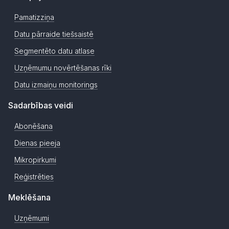
Pamatizziņa
Datu pārraide tiešsaistē
Segmentēto datu atlase
Uzņēmumu novērtēšanas rīki
Datu izmaiņu monitorings
Sadarbības veidi
Abonēšana
Dienas pieeja
Mikropirkumi
Reģistrēties
Meklēšana
Uzņēmumi