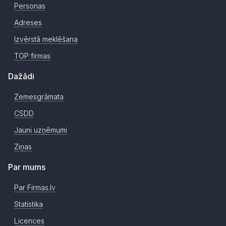
Personas
Adreses
Izvērstā meklēšana
TOP firmas
Dažādi
Zemesgrāmata
CSDD
Jauni uzņēmumi
Ziņas
Par mums
Par Firmas.lv
Statistika
Licences