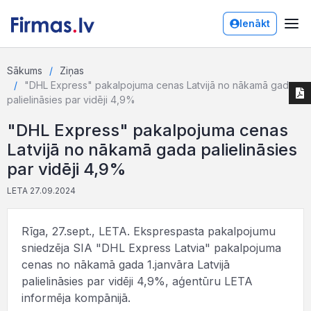
Ienākt
Sākums
Ziņas
"DHL Express" pakalpojuma cenas Latvijā no nākamā gada
palielināsies par vidēji 4,9%
"DHL Express" pakalpojuma cenas
Latvijā no nākamā gada palielināsies
par vidēji 4,9%
LETA 27.09.2024
Rīga, 27.sept., LETA. Eksprespasta pakalpojumu
sniedzēja SIA "DHL Express Latvia" pakalpojuma
cenas no nākamā gada 1.janvāra Latvijā
palielināsies par vidēji 4,9%, aģentūru LETA
informēja kompānijā.