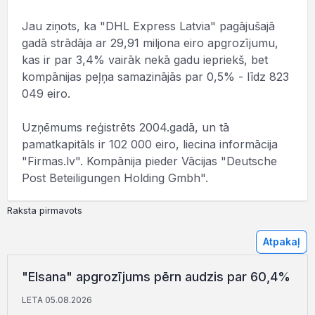
Jau ziņots, ka "DHL Express Latvia" pagājušajā
gadā strādāja ar 29,91 miljona eiro apgrozījumu,
kas ir par 3,4% vairāk nekā gadu iepriekš, bet
kompānijas peļņa samazinājās par 0,5% - līdz 823
049 eiro.
Uzņēmums reģistrēts 2004.gadā, un tā
pamatkapitāls ir 102 000 eiro, liecina informācija
"Firmas.lv". Kompānija pieder Vācijas "Deutsche
Post Beteiligungen Holding Gmbh".
Raksta pirmavots
Atpakaļ
"Elsana" apgrozījums pērn audzis par 60,4%
LETA 05.08.2026