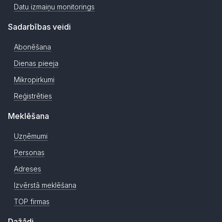
Datu izmaiņu monitorings
Sadarbības veidi
Abonēšana
Dienas pieeja
Mikropirkumi
Reģistrēties
Meklēšana
Uzņēmumi
Personas
Adreses
Izvērstā meklēšana
TOP firmas
Dažādi