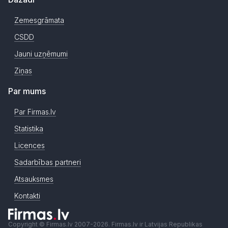
Zemesgrāmata
CSDD
Jauni uzņēmumi
Ziņas
Par mums
Par Firmas.lv
Statistika
Licences
Sadarbības partneri
Atsauksmes
Kontakti
Copyright © Firmas.lv 2007-2026. Firmas.lv ir Latvijas Republikas