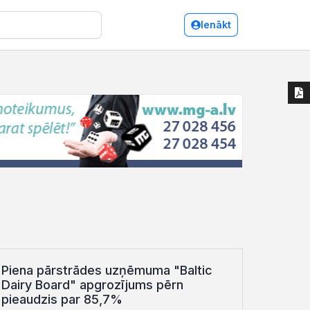
Ienākt
Piena pārstrādes uzņēmuma "Baltic
Dairy Board" apgrozījums pērn
pieaudzis par 85,7%