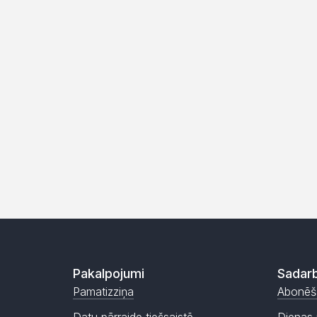
Pakalpojumi
Sadarb
Pamatizziņa
Abonēš