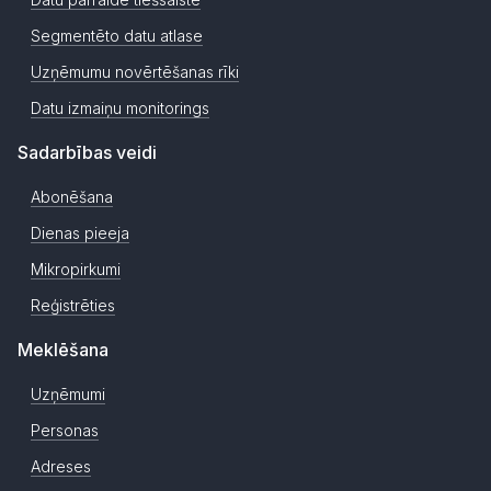
Segmentēto datu atlase
Uzņēmumu novērtēšanas rīki
Datu izmaiņu monitorings
Sadarbības veidi
Abonēšana
Dienas pieeja
Mikropirkumi
Reģistrēties
Meklēšana
Uzņēmumi
Personas
Adreses