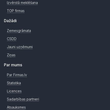
Izvērstā meklēšana
TOP firmas
Dažādi
Zemesgrāmata
CSDD
Jauni uzņēmumi
Ziņas
Par mums
Par Firmas.lv
Statistika
Licences
Sadarbības partneri
Atsauksmes