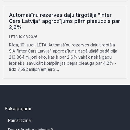
Automašīnu rezerves daļu tirgotāja "Inter
Cars Latvija" apgrozījums pērn pieaudzis par
2,6%
LETA 10.08.2026
Rīga, 10. aug., LETA. Automašīnu rezerves daļu tirgotāja
SIA "Inter Cars Latvija" apgrozījums pagājušajā gadā bija
216,864 miljoni eiro, kas ir par 2,6% vairāk nekā gadu
iepriekš, savukārt kompānijas peļņa pieauga par 4,2% -
līdz 7,592 miljoniem eiro ...
Pakalpojumi
Pamatizziņa
Datu pārraide tiešsaistē