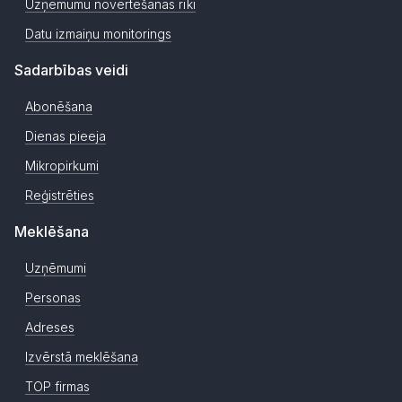
Uzņēmumu novērtēšanas rīki
Datu izmaiņu monitorings
Sadarbības veidi
Abonēšana
Dienas pieeja
Mikropirkumi
Reģistrēties
Meklēšana
Uzņēmumi
Personas
Adreses
Izvērstā meklēšana
TOP firmas