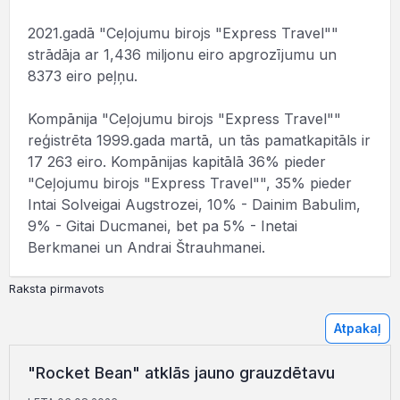
2021.gadā "Ceļojumu birojs "Express Travel""
strādāja ar 1,436 miljonu eiro apgrozījumu un
8373 eiro peļņu.
Kompānija "Ceļojumu birojs "Express Travel""
reģistrēta 1999.gada martā, un tās pamatkapitāls ir
17 263 eiro. Kompānijas kapitālā 36% pieder
"Ceļojumu birojs "Express Travel"", 35% pieder
Intai Solveigai Augstrozei, 10% - Dainim Babulim,
9% - Gitai Ducmanei, bet pa 5% - Inetai
Berkmanei un Andrai Štrauhmanei.
Raksta pirmavots
Atpakaļ
"Rocket Bean" atklās jauno grauzdētavu