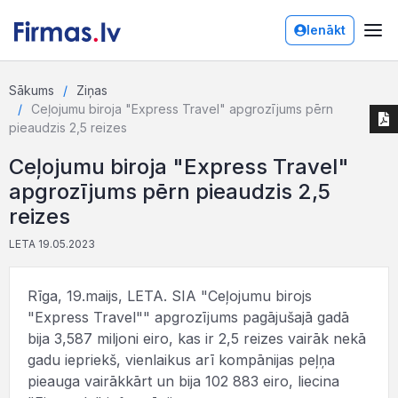
Ienākt
Sākums
Ziņas
Ceļojumu biroja "Express Travel" apgrozījums pērn
pieaudzis 2,5 reizes
Ceļojumu biroja "Express Travel"
apgrozījums pērn pieaudzis 2,5
reizes
LETA 19.05.2023
Rīga, 19.maijs, LETA. SIA "Ceļojumu birojs
"Express Travel"" apgrozījums pagājušajā gadā
bija 3,587 miljoni eiro, kas ir 2,5 reizes vairāk nekā
gadu iepriekš, vienlaikus arī kompānijas peļņa
pieauga vairākkārt un bija 102 883 eiro, liecina