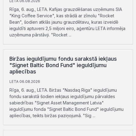
LETA 06.08.2026
Rīga, 6. aug., LETA. Kafijas grauzdēšanas uzņēmums SIA
"King Coffee Service", kas strādā ar zīmolu "Rocket
Bean", šodien atklās jaunu grauzdētavu, kuras izveidē
ieguldīti aptuveni 2,5 miljoni eiro, aģentūru LETA informēja
uzņēmuma pārstāvji. "Rocket ...
Biržas ieguldījumu fondu sarakstā iekļaus
"Signet Baltic Bond Fund" ieguldījumu
apliecības
LETA 06.08.2026
Rīga, 6. aug., LETA. Biržas "Nasdaq Riga" ieguldījumu
fondu sarakstā šodien iekļaus ieguldījumu pārvaldes
sabiedrības "Signet Asset Management Latvia"
ieguldījumu fonda "Signet Baltic Bond Fund" ieguldījumu
apliecības, teikts biržas paziņojumā. "Sig ...