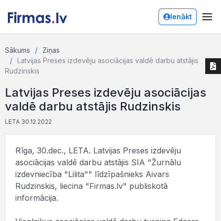
Ienākt
Sākums
Ziņas
Latvijas Preses izdevēju asociācijas valdē darbu atstājis
Rudzinskis
Latvijas Preses izdevēju asociācijas
valdē darbu atstājis Rudzinskis
LETA 30.12.2022
Rīga, 30.dec., LETA. Latvijas Preses izdevēju
asociācijas valdē darbu atstājis SIA "Žurnālu
izdevniecība "Lilita"" līdzīpašnieks Aivars
Rudzinskis, liecina "Firmas.lv" publiskotā
informācija.