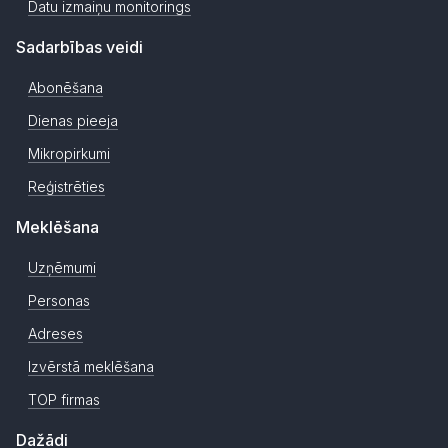
Datu izmaiņu monitorings
Sadarbības veidi
Abonēšana
Dienas pieeja
Mikropirkumi
Reģistrēties
Meklēšana
Uzņēmumi
Personas
Adreses
Izvērstā meklēšana
TOP firmas
Dažādi