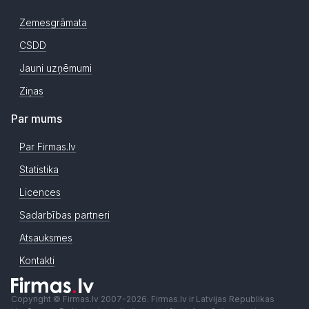
Zemesgrāmata
CSDD
Jauni uzņēmumi
Ziņas
Par mums
Par Firmas.lv
Statistika
Licences
Sadarbības partneri
Atsauksmes
Kontakti
Copyright © Firmas.lv 2007-2026. Firmas.lv ir Latvijas Republikas