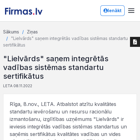
Ienākt
Sākums
Ziņas
"Lielvārds" saņem integrētās vadības sistēmas standartu
sertifikātus
"Lielvārds" saņem integrētās
vadības sistēmas standartu
sertifikātus
LETA 08.11.2022
Rīga, 8.nov., LETA. Atbalstot atzītu kvalitātes
standartu ievērošanu un resursu racionālu
izmantošanu, izglītības uzņēmums "Lielvārds" ir
ieviesis integrētās vadības sistēmas standartus un
saņēmis sertifikātus kvalitātes vadības un vides