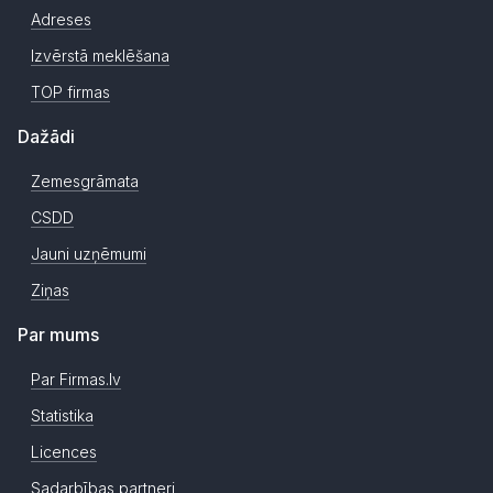
Adreses
Izvērstā meklēšana
TOP firmas
Dažādi
Zemesgrāmata
CSDD
Jauni uzņēmumi
Ziņas
Par mums
Par Firmas.lv
Statistika
Licences
Sadarbības partneri