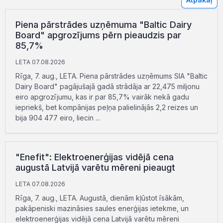
Piena pārstrādes uzņēmuma "Baltic Dairy
Board" apgrozījums pērn pieaudzis par
85,7%
LETA 07.08.2026
Rīga, 7. aug., LETA. Piena pārstrādes uzņēmums SIA "Baltic
Dairy Board" pagājušajā gadā strādāja ar 22,475 miljonu
eiro apgrozījumu, kas ir par 85,7% vairāk nekā gadu
iepriekš, bet kompānijas peļņa palielinājās 2,2 reizes un
bija 904 477 eiro, liecin ...
"Enefit": Elektroenerģijas vidējā cena
augustā Latvijā varētu mēreni pieaugt
LETA 07.08.2026
Rīga, 7. aug., LETA. Augustā, dienām kļūstot īsākām,
pakāpeniski mazināsies saules enerģijas ietekme, un
elektroenerģijas vidējā cena Latvijā varētu mēreni