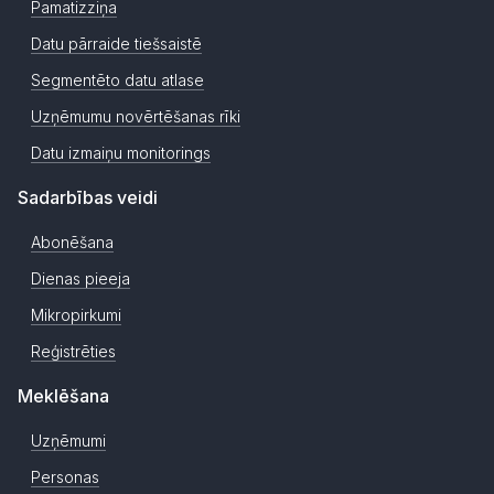
Pamatizziņa
Datu pārraide tiešsaistē
Segmentēto datu atlase
Uzņēmumu novērtēšanas rīki
Datu izmaiņu monitorings
Sadarbības veidi
Abonēšana
Dienas pieeja
Mikropirkumi
Reģistrēties
Meklēšana
Uzņēmumi
Personas