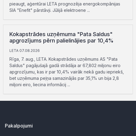
pieaugt, aģentūrai LETA prognozēja energokompānijas
SIA "Enefit" pārstāvji. Jūlijā elektroene ...
Kokapstrādes uzņēmuma "Pata Saldus"
apgrozījums pērn palielinājies par 10,4%
LETA 07.08.2026
Rīga, 7. aug., LETA. Kokapstrādes uzņēmums AS "Pata
Saldus" pagājušajā gadā strādāja ar 67,802 miljonu eiro
apgrozījumu, kas ir par 10,4% vairāk nekā gadu iepriekš,
bet uzņēmuma peļņa samazinājās par 35,1% un bija 2,8
miljoni eiro, liecina informācij ...
Pakalpojumi