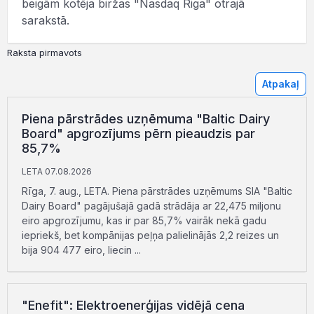
beigām kotēja biržas "Nasdaq Riga" otrajā
sarakstā.
Raksta pirmavots
Atpakaļ
Piena pārstrādes uzņēmuma "Baltic Dairy
Board" apgrozījums pērn pieaudzis par
85,7%
LETA 07.08.2026
Rīga, 7. aug., LETA. Piena pārstrādes uzņēmums SIA "Baltic
Dairy Board" pagājušajā gadā strādāja ar 22,475 miljonu
eiro apgrozījumu, kas ir par 85,7% vairāk nekā gadu
iepriekš, bet kompānijas peļņa palielinājās 2,2 reizes un
bija 904 477 eiro, liecin ...
"Enefit": Elektroenerģijas vidējā cena