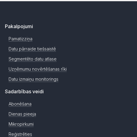
Pakalpojumi
Pamatizziņa
Datu pārraide tiešsaistē
Segmentēto datu atlase
Uzņēmumu novērtēšanas rīki
Datu izmaiņu monitorings
Sadarbības veidi
Abonēšana
Dienas pieeja
Mikropirkumi
Reģistrēties