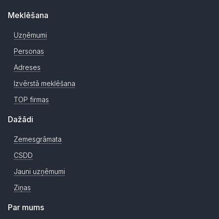
Meklēšana
Uzņēmumi
Personas
Adreses
Izvērstā meklēšana
TOP firmas
Dažādi
Zemesgrāmata
CSDD
Jauni uzņēmumi
Ziņas
Par mums