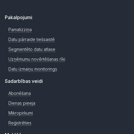
Pakalpojumi
Pamatizziņa
Datu pārraide tiešsaistē
Segmentēto datu atlase
Uzņēmumu novērtēšanas rīki
Datu izmaiņu monitorings
Sadarbības veidi
Abonēšana
Dienas pieeja
Mikropirkumi
Reģistrēties