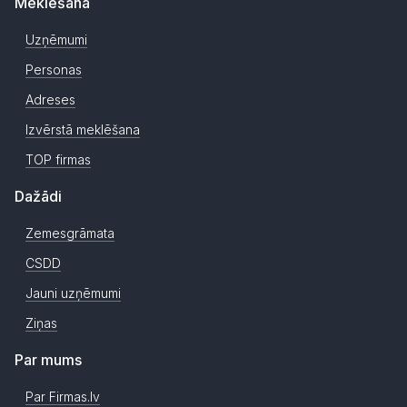
Meklēšana
Uzņēmumi
Personas
Adreses
Izvērstā meklēšana
TOP firmas
Dažādi
Zemesgrāmata
CSDD
Jauni uzņēmumi
Ziņas
Par mums
Par Firmas.lv