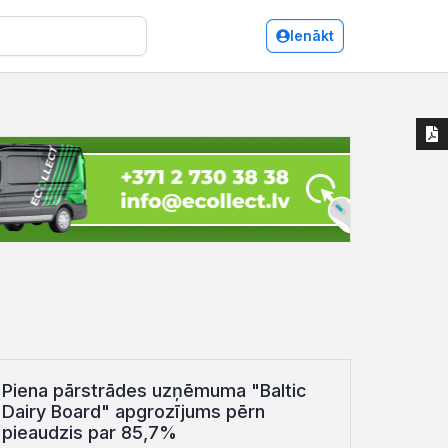
Ienākt
Piena pārstrādes uzņēmuma "Baltic
Dairy Board" apgrozījums pērn
pieaudzis par 85,7%