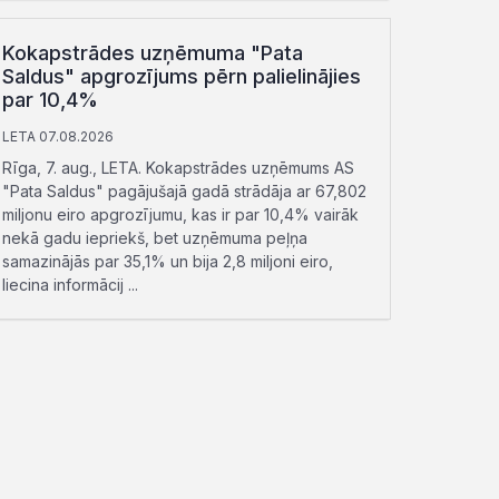
Kokapstrādes uzņēmuma "Pata
Saldus" apgrozījums pērn palielinājies
par 10,4%
LETA 07.08.2026
Rīga, 7. aug., LETA. Kokapstrādes uzņēmums AS
"Pata Saldus" pagājušajā gadā strādāja ar 67,802
miljonu eiro apgrozījumu, kas ir par 10,4% vairāk
nekā gadu iepriekš, bet uzņēmuma peļņa
samazinājās par 35,1% un bija 2,8 miljoni eiro,
liecina informācij ...