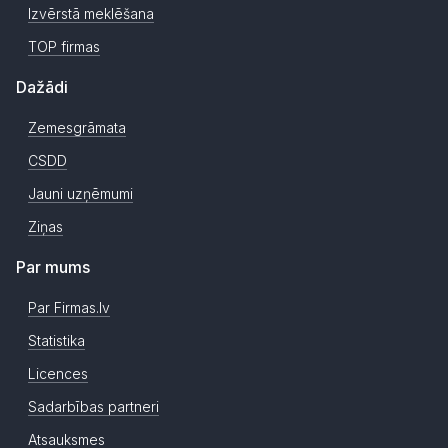
Izvērstā meklēšana
TOP firmas
Dažādi
Zemesgrāmata
CSDD
Jauni uzņēmumi
Ziņas
Par mums
Par Firmas.lv
Statistika
Licences
Sadarbības partneri
Atsauksmes