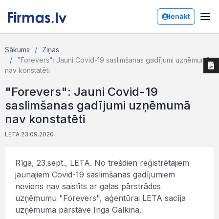
Ienākt
Sākums
Ziņas
"Forevers": Jauni Covid-19 saslimšanas gadījumi uzņēmumā
nav konstatēti
"Forevers": Jauni Covid-19
saslimšanas gadījumi uzņēmumā
nav konstatēti
LETA 23.09.2020
Rīga, 23.sept., LETA. No trešdien reģistrētajiem
jaunajiem Covid-19 saslimšanas gadījumiem
neviens nav saistīts ar gaļas pārstrādes
uzņēmumu "Forevers", aģentūrai LETA sacīja
uzņēmuma pārstāve Inga Galkina.