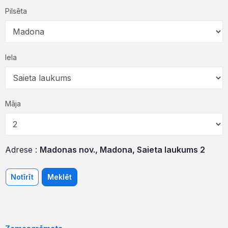
Pilsēta
Iela
Māja
Adrese :
Madonas nov., Madona, Saieta laukums 2
Notīrīt
Meklēt