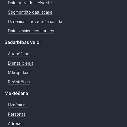
Datu pārraide tiešsaistē
Segmentēto datu atlase
Uzņēmumu novērtēšanas rīki
Datu izmaiņu monitorings
Sadarbības veidi
Abonēšana
Dienas pieeja
Mikropirkumi
Reģistrēties
Meklēšana
Uzņēmumi
Personas
Adreses