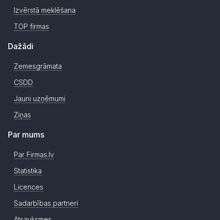
Izvērstā meklēšana
TOP firmas
Dažādi
Zemesgrāmata
CSDD
Jauni uzņēmumi
Ziņas
Par mums
Par Firmas.lv
Statistika
Licences
Sadarbības partneri
Atsauksmes