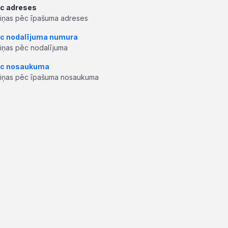
c adreses
ziņas pēc īpašuma adreses
c nodalījuma numura
ziņas pēc nodalījuma
c nosaukuma
ziņas pēc īpašuma nosaukuma