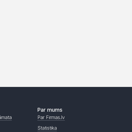
Par mums
āmata
Par Firmas.lv
Statistika