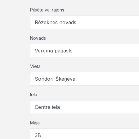
Pilsēta vai rajons
Novads
Vieta
Iela
Māja