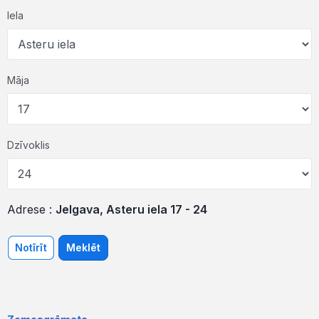
Iela
Māja
Dzīvoklis
Adrese :
Jelgava, Asteru iela 17 - 24
Notīrīt
Meklēt