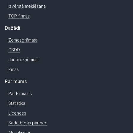
Izvērstā meklēšana
TOP firmas
Dažādi
Zemesgrāmata
CSDD
Jauni uzņēmumi
Ziņas
Par mums
Par Firmas.lv
Statistika
Licences
Sadarbības partneri
Atsauksmes