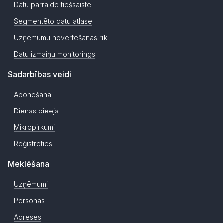
Datu pārraide tiešsaistē
Segmentēto datu atlase
Uzņēmumu novērtēšanas rīki
Datu izmaiņu monitorings
Sadarbības veidi
Abonēšana
Dienas pieeja
Mikropirkumi
Reģistrēties
Meklēšana
Uzņēmumi
Personas
Adreses