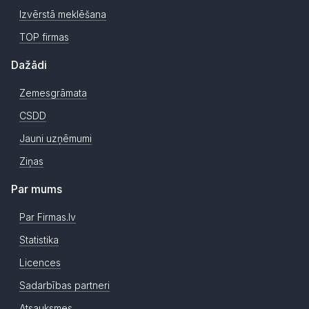
Izvērstā meklēšana
TOP firmas
Dažādi
Zemesgrāmata
CSDD
Jauni uzņēmumi
Ziņas
Par mums
Par Firmas.lv
Statistika
Licences
Sadarbības partneri
Atsauksmes