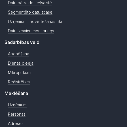
Datu pārraide tiešsaistē
Segmentēto datu atlase
Uzņēmumu novērtēšanas rīki
Datu izmaiņu monitorings
Sadarbības veidi
Abonēšana
Dienas pieeja
Mikropirkumi
Reģistrēties
Meklēšana
Uzņēmumi
Personas
Adreses