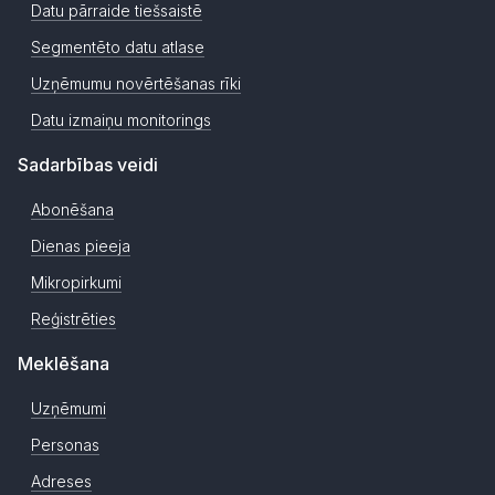
Datu pārraide tiešsaistē
Segmentēto datu atlase
Uzņēmumu novērtēšanas rīki
Datu izmaiņu monitorings
Sadarbības veidi
Abonēšana
Dienas pieeja
Mikropirkumi
Reģistrēties
Meklēšana
Uzņēmumi
Personas
Adreses