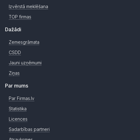
Izvērstā meklēšana
TOP firmas
Dažādi
Zemesgrāmata
CSDD
Jauni uzņēmumi
Ziņas
Par mums
Par Firmas.lv
Statistika
Licences
Sadarbības partneri
Atsauksmes