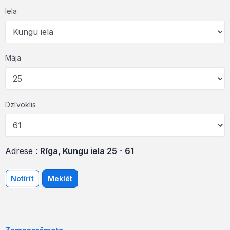
Iela
Māja
Dzīvoklis
Adrese :
Rīga, Kungu iela 25 - 61
Notīrīt
Meklēt