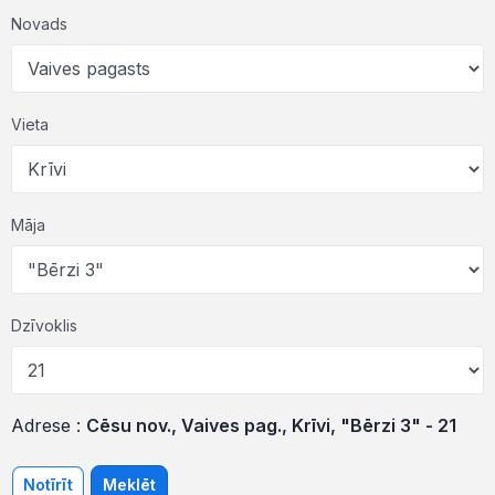
Novads
Vieta
Māja
Dzīvoklis
Adrese :
Cēsu nov., Vaives pag., Krīvi, "Bērzi 3" - 21
Notīrīt
Meklēt