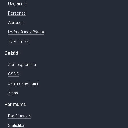
Uzņēmumi
Personas
Adreses
Izvērstā meklēšana
TOP firmas
Dažādi
Zemesgrāmata
CSDD
Jauni uzņēmumi
Ziņas
Par mums
Par Firmas.lv
Statistika