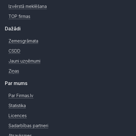
Izvērstā meklēšana
TOP firmas
Dažādi
Zemesgrāmata
CSDD
Jauni uzņēmumi
Ziņas
Par mums
Par Firmas.lv
Statistika
Licences
Sadarbības partneri
Atsauksmes