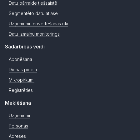
Datu pārraide tiešsaistē
Segmentēto datu atlase
Uzņēmumu novērtēšanas rīki
Datu izmaiņu monitorings
Sadarbības veidi
Abonēšana
Dienas pieeja
Mikropirkumi
Reģistrēties
Meklēšana
Uzņēmumi
Personas
Adreses