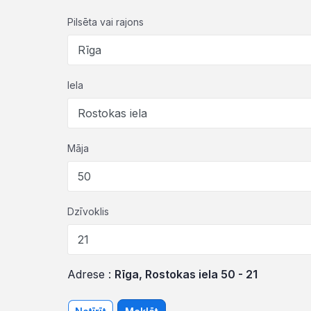
Pilsēta vai rajons
Iela
Māja
Dzīvoklis
Adrese :
Rīga, Rostokas iela 50 - 21