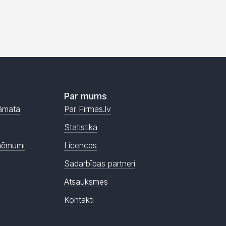
Par mums
āmata
Par Firmas.lv
Statistika
ņēmumi
Licences
Sadarbības partneri
Atsauksmes
Kontakti