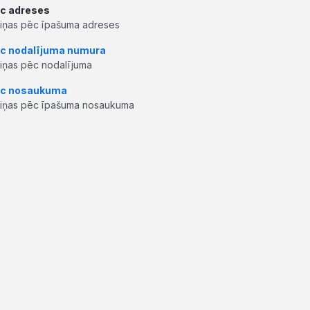
c adreses
ziņas pēc īpašuma adreses
c nodalījuma numura
ziņas pēc nodalījuma
c nosaukuma
ziņas pēc īpašuma nosaukuma