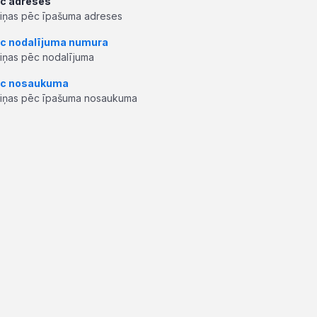
c adreses
ziņas pēc īpašuma adreses
c nodalījuma numura
ziņas pēc nodalījuma
c nosaukuma
ziņas pēc īpašuma nosaukuma