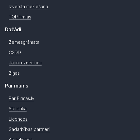
Izvērstā meklēšana
TOP firmas
Dažādi
Zemesgrāmata
CSDD
Jauni uzņēmumi
Ziņas
Par mums
Par Firmas.lv
Statistika
Licences
Sadarbības partneri
Atsauksmes