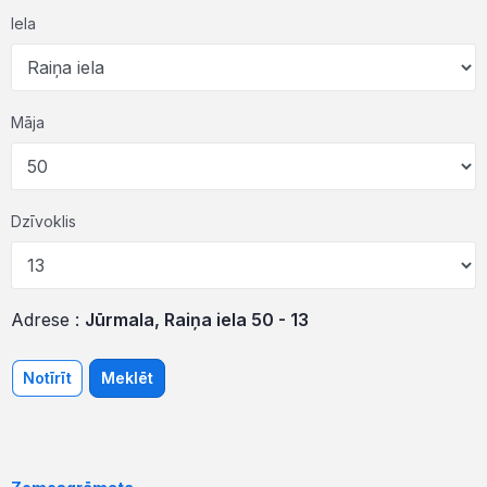
Iela
Māja
Dzīvoklis
Adrese :
Jūrmala, Raiņa iela 50 - 13
Notīrīt
Meklēt