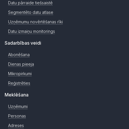
Datu pārraide tiešsaistē
Segmentēto datu atlase
Uzņēmumu novērtēšanas rīki
Datu izmaiņu monitorings
Sadarbības veidi
Abonēšana
Dienas pieeja
Mikropirkumi
Reģistrēties
Meklēšana
Uzņēmumi
Personas
Adreses