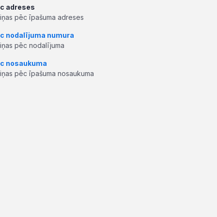
c adreses
ziņas pēc īpašuma adreses
c nodalījuma numura
ziņas pēc nodalījuma
c nosaukuma
ziņas pēc īpašuma nosaukuma