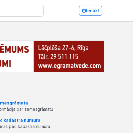
Ienākt
mesgrāmata
formācija par zemesgrāmatu
c kadastra numura
ziņas pēc kadastra numura