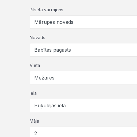
Pilsēta vai rajons
Novads
Vieta
Iela
Māja