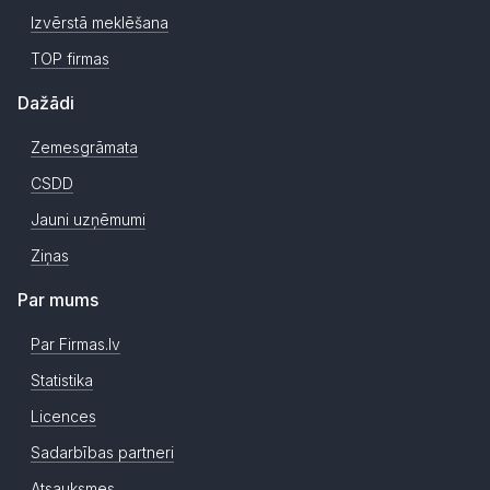
Izvērstā meklēšana
TOP firmas
Dažādi
Zemesgrāmata
CSDD
Jauni uzņēmumi
Ziņas
Par mums
Par Firmas.lv
Statistika
Licences
Sadarbības partneri
Atsauksmes