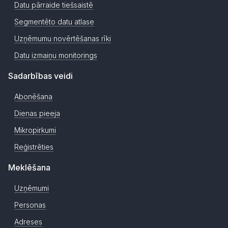
Datu pārraide tiešsaistē
Segmentēto datu atlase
Uzņēmumu novērtēšanas rīki
Datu izmaiņu monitorings
Sadarbības veidi
Abonēšana
Dienas pieeja
Mikropirkumi
Reģistrēties
Meklēšana
Uzņēmumi
Personas
Adreses