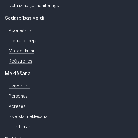
Datu izmaiņu monitorings
Sadarbības veidi
Abonēšana
Dienas pieeja
Mikropirkumi
Reģistrēties
Meklēšana
Uzņēmumi
Personas
Adreses
Izvērstā meklēšana
TOP firmas