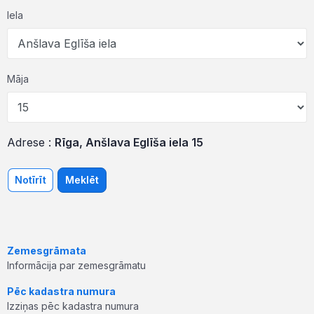
Iela
Māja
Adrese :
Rīga, Anšlava Eglīša iela 15
Notīrīt
Meklēt
Zemesgrāmata
Informācija par zemesgrāmatu
Pēc kadastra numura
Izziņas pēc kadastra numura