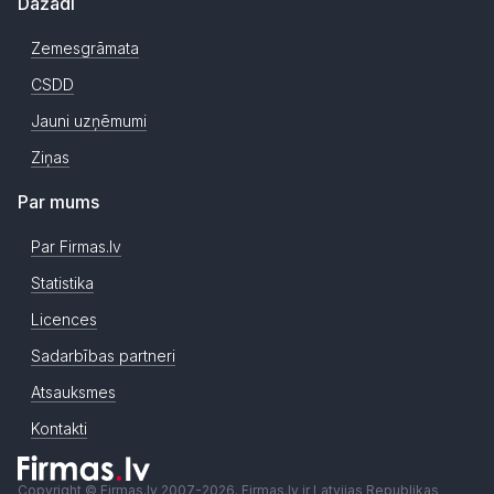
Dažādi
Zemesgrāmata
CSDD
Jauni uzņēmumi
Ziņas
Par mums
Par Firmas.lv
Statistika
Licences
Sadarbības partneri
Atsauksmes
Kontakti
Copyright © Firmas.lv 2007-2026. Firmas.lv ir Latvijas Republikas