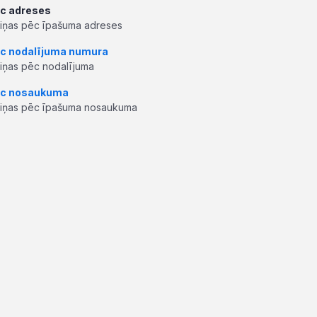
c adreses
ziņas pēc īpašuma adreses
c nodalījuma numura
ziņas pēc nodalījuma
c nosaukuma
ziņas pēc īpašuma nosaukuma