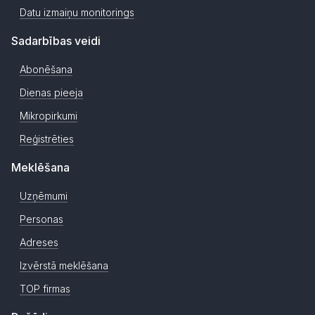
Datu izmaiņu monitorings
Sadarbības veidi
Abonēšana
Dienas pieeja
Mikropirkumi
Reģistrēties
Meklēšana
Uzņēmumi
Personas
Adreses
Izvērstā meklēšana
TOP firmas