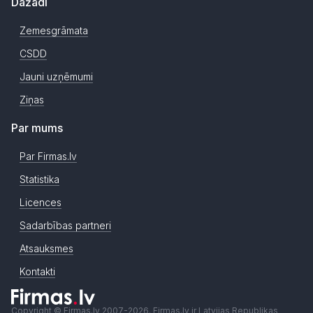
Dažādi
Zemesgrāmata
CSDD
Jauni uzņēmumi
Ziņas
Par mums
Par Firmas.lv
Statistika
Licences
Sadarbības partneri
Atsauksmes
Kontakti
Copyright © Firmas.lv 2007-2026. Firmas.lv ir Latvijas Republikas