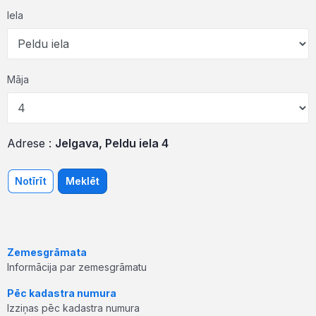
Iela
Māja
Adrese :
Jelgava, Peldu iela 4
Notīrīt
Meklēt
Zemesgrāmata
Informācija par zemesgrāmatu
Pēc kadastra numura
Izziņas pēc kadastra numura