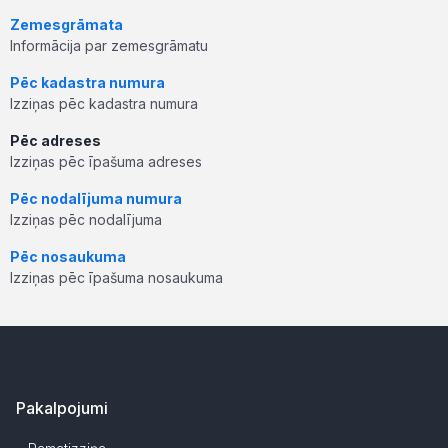
Zemesgrāmata
Informācija par zemesgrāmatu
Pēc kadastra numura
Izziņas pēc kadastra numura
Pēc adreses
Izziņas pēc īpašuma adreses
Pēc nodalījuma numura
Izziņas pēc nodalījuma
Pēc nosaukuma
Izziņas pēc īpašuma nosaukuma
Pakalpojumi