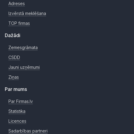
Adreses
Izvērstā meklēšana
TOP firmas
Dažādi
Zemesgrāmata
CSDD
Jauni uzņēmumi
Ziņas
Par mums
Par Firmas.lv
Statistika
Licences
Sadarbības partneri