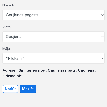
Novads
Vieta
Māja
Adrese :
Smiltenes nov., Gaujienas pag., Gaujiena,
"Pilskalni"
Notīrīt
Meklēt