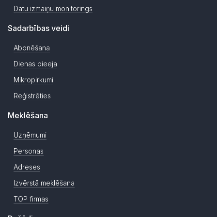
Datu izmaiņu monitorings
Sadarbības veidi
Abonēšana
Dienas pieeja
Mikropirkumi
Reģistrēties
Meklēšana
Uzņēmumi
Personas
Adreses
Izvērstā meklēšana
TOP firmas