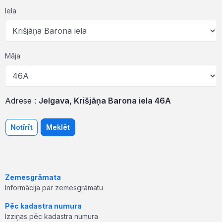
Iela
Māja
Adrese :
Jelgava, Krišjāņa Barona iela 46A
Notīrīt
Meklēt
Zemesgrāmata
Informācija par zemesgrāmatu
Pēc kadastra numura
Izziņas pēc kadastra numura