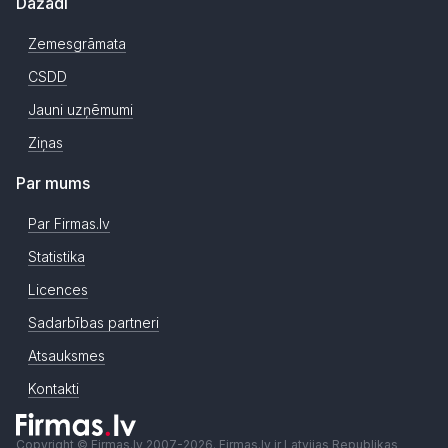
Dažādi
Zemesgrāmata
CSDD
Jauni uzņēmumi
Ziņas
Par mums
Par Firmas.lv
Statistika
Licences
Sadarbības partneri
Atsauksmes
Kontakti
Copyright © Firmas.lv 2007-2026. Firmas.lv ir Latvijas Republikas