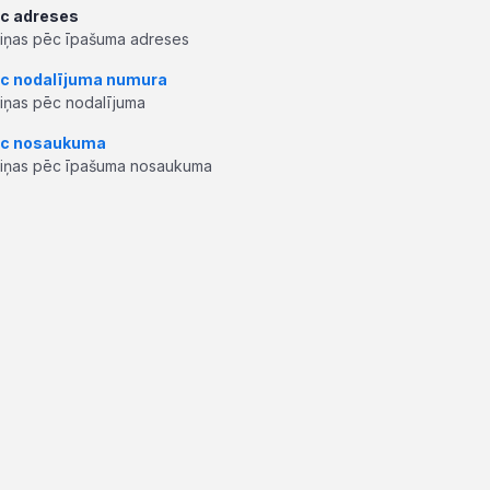
c adreses
ziņas pēc īpašuma adreses
c nodalījuma numura
ziņas pēc nodalījuma
c nosaukuma
ziņas pēc īpašuma nosaukuma