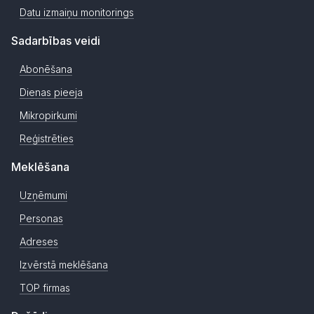
Datu izmaiņu monitorings
Sadarbības veidi
Abonēšana
Dienas pieeja
Mikropirkumi
Reģistrēties
Meklēšana
Uzņēmumi
Personas
Adreses
Izvērstā meklēšana
TOP firmas