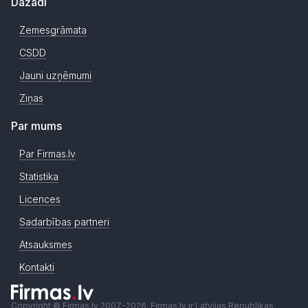
Dažādi
Zemesgrāmata
CSDD
Jauni uzņēmumi
Ziņas
Par mums
Par Firmas.lv
Statistika
Licences
Sadarbības partneri
Atsauksmes
Kontakti
Copyright © Firmas.lv 2007-2026. Firmas.lv ir Latvijas Republikas