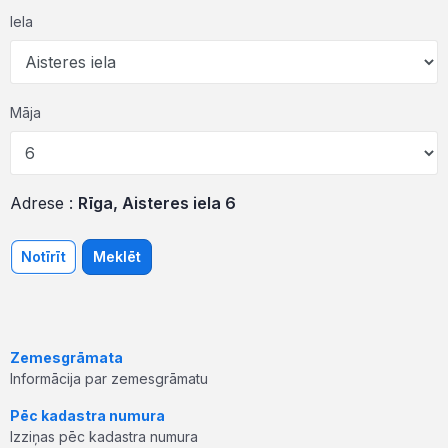
Iela
Māja
Adrese :
Rīga, Aisteres iela 6
Notīrīt
Meklēt
Zemesgrāmata
Informācija par zemesgrāmatu
Pēc kadastra numura
Izziņas pēc kadastra numura