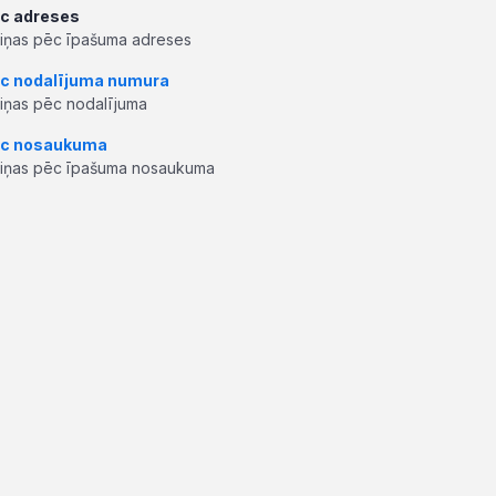
c adreses
ziņas pēc īpašuma adreses
c nodalījuma numura
ziņas pēc nodalījuma
c nosaukuma
ziņas pēc īpašuma nosaukuma