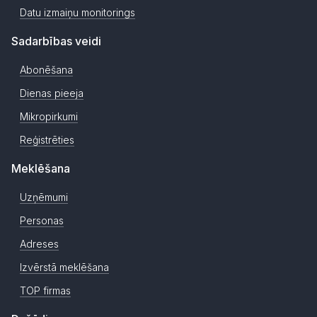
Datu izmaiņu monitorings
Sadarbības veidi
Abonēšana
Dienas pieeja
Mikropirkumi
Reģistrēties
Meklēšana
Uzņēmumi
Personas
Adreses
Izvērstā meklēšana
TOP firmas