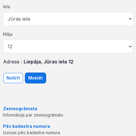
Iela
Māja
Adrese :
Liepāja, Jūras iela 12
Notīrīt
Meklēt
Zemesgrāmata
Informācija par zemesgrāmatu
Pēc kadastra numura
Izziņas pēc kadastra numura