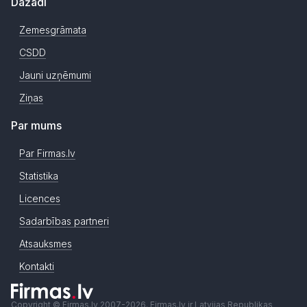
Dažādi
Zemesgrāmata
CSDD
Jauni uzņēmumi
Ziņas
Par mums
Par Firmas.lv
Statistika
Licences
Sadarbības partneri
Atsauksmes
Kontakti
Copyright © Firmas.lv 2007-2026. Firmas.lv ir Latvijas Republikas