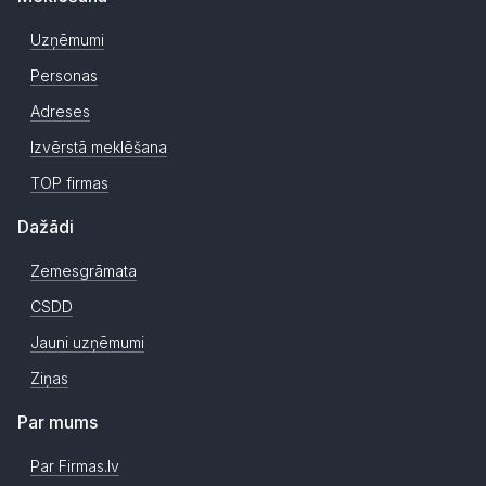
Uzņēmumi
Personas
Adreses
Izvērstā meklēšana
TOP firmas
Dažādi
Zemesgrāmata
CSDD
Jauni uzņēmumi
Ziņas
Par mums
Par Firmas.lv