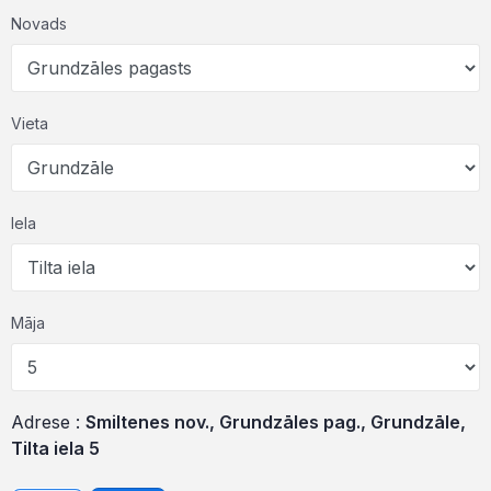
Novads
Vieta
Iela
Māja
Adrese :
Smiltenes nov., Grundzāles pag., Grundzāle,
Tilta iela 5