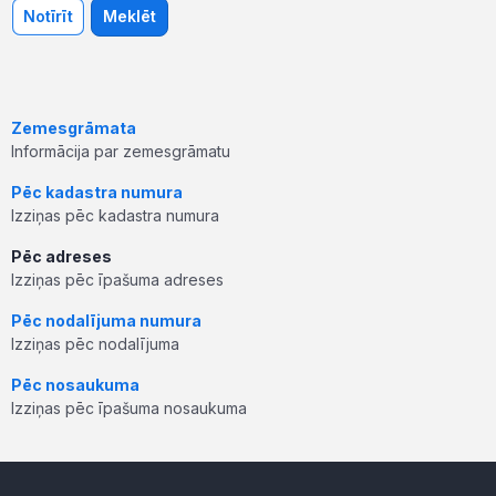
Notīrīt
Meklēt
Zemesgrāmata
Informācija par zemesgrāmatu
Pēc kadastra numura
Izziņas pēc kadastra numura
Pēc adreses
Izziņas pēc īpašuma adreses
Pēc nodalījuma numura
Izziņas pēc nodalījuma
Pēc nosaukuma
Izziņas pēc īpašuma nosaukuma