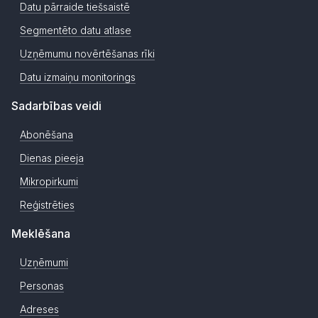
Datu pārraide tiešsaistē
Segmentēto datu atlase
Uzņēmumu novērtēšanas rīki
Datu izmaiņu monitorings
Sadarbības veidi
Abonēšana
Dienas pieeja
Mikropirkumi
Reģistrēties
Meklēšana
Uzņēmumi
Personas
Adreses