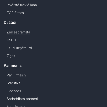
Izvērstā meklēšana
TOP firmas
Dažādi
Zemesgrāmata
CSDD
Jauni uzņēmumi
Ziņas
Par mums
Par Firmas.lv
Statistika
Licences
Sadarbības partneri
Atsauksmes