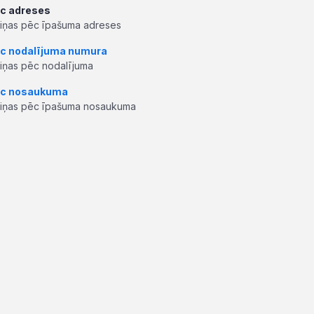
c adreses
ziņas pēc īpašuma adreses
c nodalījuma numura
ziņas pēc nodalījuma
c nosaukuma
ziņas pēc īpašuma nosaukuma